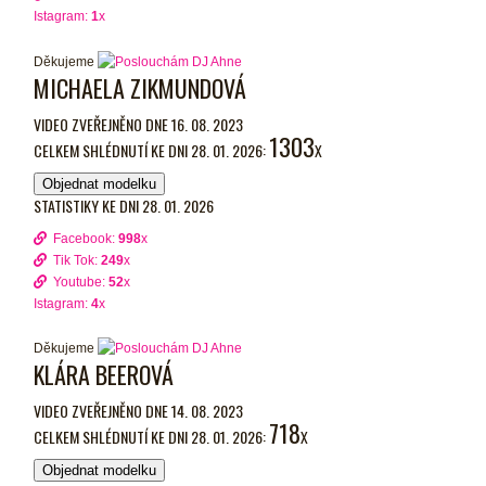
Istagram:
1
x
Děkujeme
MICHAELA ZIKMUNDOVÁ
VIDEO ZVEŘEJNĚNO DNE 16. 08. 2023
1303
CELKEM SHLÉDNUTÍ KE DNI 28. 01. 2026:
X
Objednat modelku
STATISTIKY KE DNI 28. 01. 2026
Facebook:
998
x
Tik Tok:
249
x
Youtube:
52
x
Istagram:
4
x
Děkujeme
KLÁRA BEEROVÁ
VIDEO ZVEŘEJNĚNO DNE 14. 08. 2023
718
CELKEM SHLÉDNUTÍ KE DNI 28. 01. 2026:
X
Objednat modelku