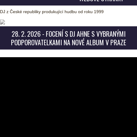
DJ z České republiky produkující hudbu od roku 1999
28. 2. 2026 - FOCENÍ S DJ AHNE S VYBRANÝMI
PODPOROVATELKAMI NA NOVÉ ALBUM V PRAZE