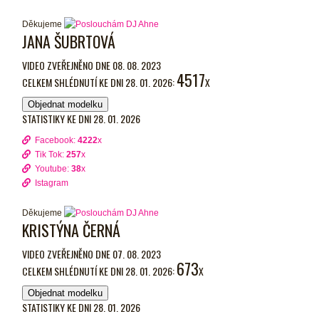
Děkujeme
JANA ŠUBRTOVÁ
VIDEO ZVEŘEJNĚNO DNE 08. 08. 2023
4517
CELKEM SHLÉDNUTÍ KE DNI 28. 01. 2026:
X
Objednat modelku
STATISTIKY KE DNI 28. 01. 2026
Facebook:
4222
x
Tik Tok:
257
x
Youtube:
38
x
Istagram
Děkujeme
KRISTÝNA ČERNÁ
VIDEO ZVEŘEJNĚNO DNE 07. 08. 2023
673
CELKEM SHLÉDNUTÍ KE DNI 28. 01. 2026:
X
Objednat modelku
STATISTIKY KE DNI 28. 01. 2026