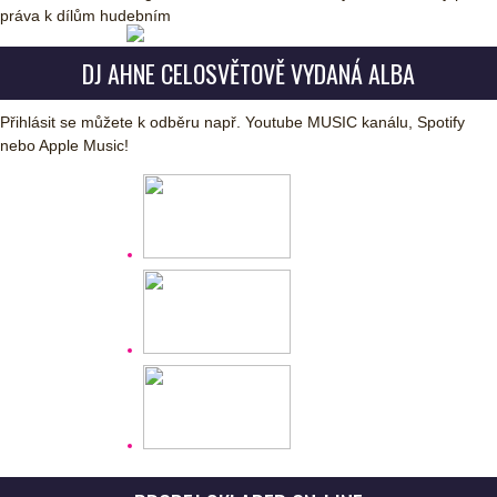
práva k dílům hudebním
DJ AHNE CELOSVĚTOVĚ VYDANÁ ALBA
Přihlásit se můžete k odběru např. Youtube MUSIC kanálu, Spotify
nebo Apple Music!