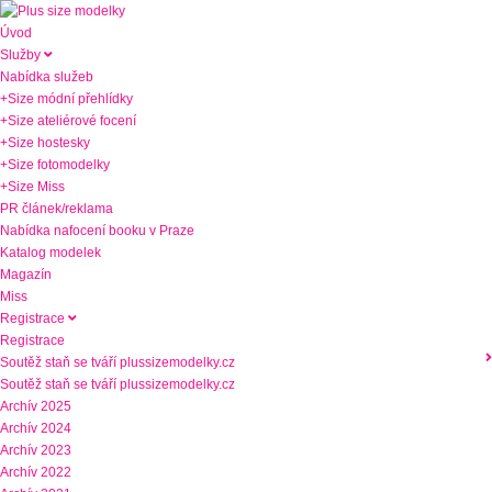
Úvod
Služby
Nabídka služeb
+Size módní přehlídky
+Size ateliérové focení
+Size hostesky
+Size fotomodelky
+Size Miss
PR článek/reklama
Nabídka nafocení booku v Praze
Katalog modelek
Magazín
Miss
Registrace
Registrace
Soutěž staň se tváří plussizemodelky.cz
Soutěž staň se tváří plussizemodelky.cz
Archív 2025
Archív 2024
Archív 2023
Archív 2022