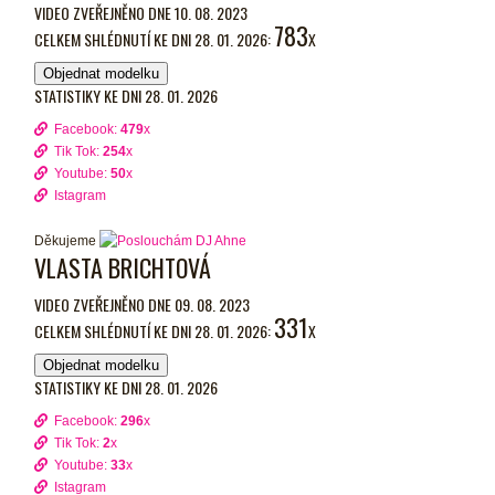
VIDEO ZVEŘEJNĚNO DNE 10. 08. 2023
783
CELKEM SHLÉDNUTÍ KE DNI 28. 01. 2026:
X
Objednat modelku
STATISTIKY KE DNI 28. 01. 2026
Facebook:
479
x
Tik Tok:
254
x
Youtube:
50
x
Istagram
Děkujeme
VLASTA BRICHTOVÁ
VIDEO ZVEŘEJNĚNO DNE 09. 08. 2023
331
CELKEM SHLÉDNUTÍ KE DNI 28. 01. 2026:
X
Objednat modelku
STATISTIKY KE DNI 28. 01. 2026
Facebook:
296
x
Tik Tok:
2
x
Youtube:
33
x
Istagram