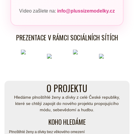
Video zašlete na:
info@plussizemodelky.cz
PREZENTACE V RÁMCI SOCIÁLNÍCH SÍTÍCH
O PROJEKTU
Hledáme plnoštíhlé ženy a dívky z celé České republiky,
které se chtějí zapojit do nového projektu propojujícího
módu, sebevědomí a hudbu.
KOHO HLEDÁME
Plnoštíhlé ženy a dívky bez věkového omezení