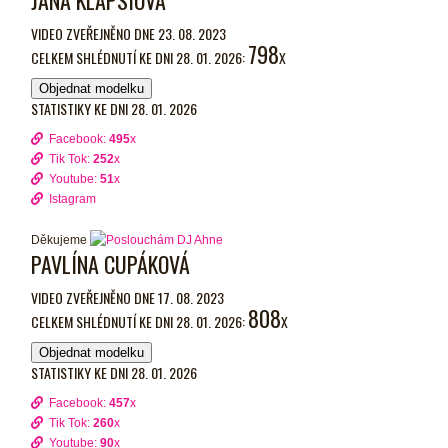
VIDEO ZVEŘEJNĚNO DNE 23. 08. 2023
798
CELKEM SHLÉDNUTÍ KE DNI 28. 01. 2026:
X
Objednat modelku
STATISTIKY KE DNI 28. 01. 2026
Facebook:
495
x
Tik Tok:
252
x
Youtube:
51
x
Istagram
Děkujeme
PAVLÍNA CUPÁKOVÁ
VIDEO ZVEŘEJNĚNO DNE 17. 08. 2023
808
CELKEM SHLÉDNUTÍ KE DNI 28. 01. 2026:
X
Objednat modelku
STATISTIKY KE DNI 28. 01. 2026
Facebook:
457
x
Tik Tok:
260
x
Youtube:
90
x