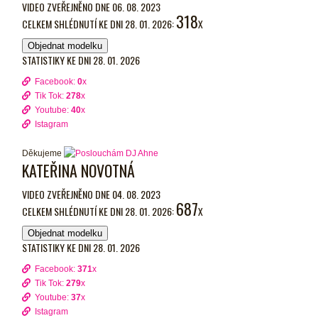
VIDEO ZVEŘEJNĚNO DNE 06. 08. 2023
318
CELKEM SHLÉDNUTÍ KE DNI 28. 01. 2026:
X
Objednat modelku
STATISTIKY KE DNI 28. 01. 2026
Facebook:
0
x
Tik Tok:
278
x
Youtube:
40
x
Istagram
Děkujeme
KATEŘINA NOVOTNÁ
VIDEO ZVEŘEJNĚNO DNE 04. 08. 2023
687
CELKEM SHLÉDNUTÍ KE DNI 28. 01. 2026:
X
Objednat modelku
STATISTIKY KE DNI 28. 01. 2026
Facebook:
371
x
Tik Tok:
279
x
Youtube:
37
x
Istagram