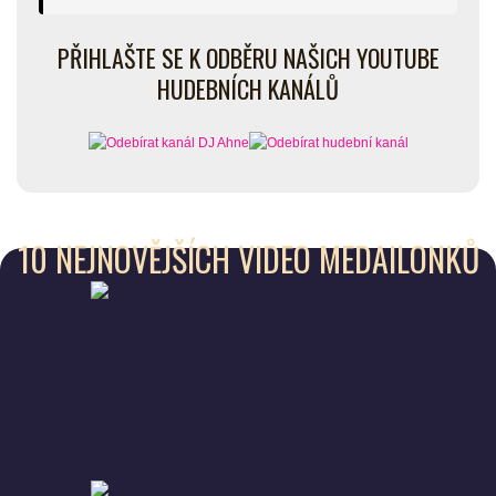
PŘIHLAŠTE SE K ODBĚRU NAŠICH YOUTUBE
HUDEBNÍCH KANÁLŮ
10 NEJNOVĚJŠÍCH VIDEO MEDAILONKŮ