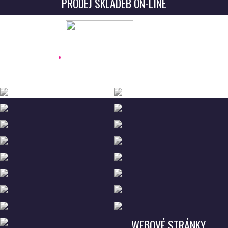
PRODEJ SKLADEB ON-LINE
WEBOVÉ STRÁNKY