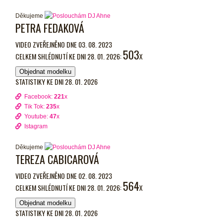
Děkujeme
PETRA FEDAKOVÁ
VIDEO ZVEŘEJNĚNO DNE 03. 08. 2023
503
CELKEM SHLÉDNUTÍ KE DNI 28. 01. 2026:
X
Objednat modelku
STATISTIKY KE DNI 28. 01. 2026
Facebook:
221
x
Tik Tok:
235
x
Youtube:
47
x
Istagram
Děkujeme
TEREZA CABICAROVÁ
VIDEO ZVEŘEJNĚNO DNE 02. 08. 2023
564
CELKEM SHLÉDNUTÍ KE DNI 28. 01. 2026:
X
Objednat modelku
STATISTIKY KE DNI 28. 01. 2026