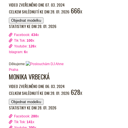
VIDEO ZVEŘEJNĚNO DNE 07. 03. 2024
666
CELKEM SHLÉDNUTÍ KE DNI 28. 01. 2026:
X
Objednat modelku
STATISTIKY KE DNI 28. 01. 2026
Facebook:
434
x
Tik Tok:
100
x
Youtube:
126
x
Istagram:
6
x
Děkujeme
Praha
MONIKA VRBECKÁ
VIDEO ZVEŘEJNĚNO DNE 06. 03. 2024
628
CELKEM SHLÉDNUTÍ KE DNI 28. 01. 2026:
X
Objednat modelku
STATISTIKY KE DNI 28. 01. 2026
Facebook:
280
x
Tik Tok:
141
x
Youtube:
200
x