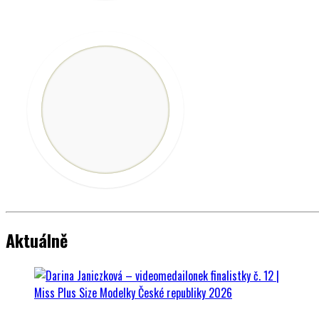
VÍTĚZKA
MISS 2020
Marcela Uhrová
Fotografie
Aktuálně