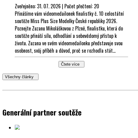
Zveřejněno: 31. 07. 2026 | Počet přečtení: 20
Přinášíme vám videomedailonek finalistky č. 10 celostátní
soutěže Miss Plus Size Modelky České republiky 2026.
Poznejte Zuzanu Mikoláškovou z Plzně, finalistku, která do
soutěže přináší sílu, odhodlání a sebevědomý přístup k
životu. Zuzana ve svém videomedailonku představuje svou
osobnost, svůj příběh a důvod, proč se rozhodla stát...
Čtete více
Všechny články
Generální partner soutěže