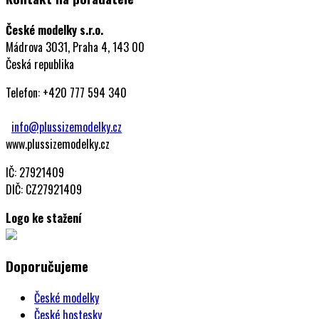
České modelky s.r.o.
Mádrova 3031, Praha 4, 143 00
Česká republika
Telefon: +420 777 594 340
info@plussizemodelky.cz
www.plussizemodelky.cz
IČ: 27921409
DIČ: CZ27921409
Logo ke stažení
Doporučujeme
České modelky
České hostesky