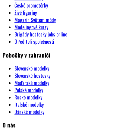
České promotérky
Živé figuríny
Magazín Světem módy
Modelingové kurzy
Brigády hostesky jobs online
O řediteli společnosti
Pobočky v zahraničí
Slovenské modelky
Slovenské hostesky
Maďarské modelky
Polské modelky
Ruské modelky
Italské modelky
Dánské modelky
O nás