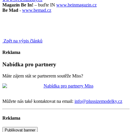
Magazín Be In!
– buďte IN
www.beinmagazin.cz
Be Mad
-
www.bemad.cz
Zpět na výpis článků
Reklama
Nabídka pro partnery
Máte zájem stát se partnerem soutěže Miss?
Můžete nás také kontaktovat na email:
info@plussizemodelky.cz
Reklama
Publikovat banner