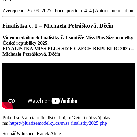
Zveřejněno: 26. 09. 2025 | Počet přečtení: 414 | Autor článku:
admin
Finalistka č. 1 – Michaela Petrášková, Děčín
Video medailonek finalistky č. 1 soutěže Miss Plus Size modelky
České republiky 2025.
FINALISTKA MISS PLUS SIZE CZECH REPUBLIC 2025 –
Michaela Petrášková, Děčín
Pokud se Vám tato finalistka líbí, můžete jí dát svůj hlas
na:
https://plussizemodelky.cz/miss-finalistky2025.php
Scénář & lokace: Radek Ahne