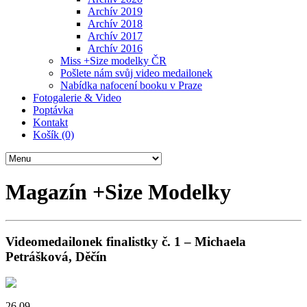
Archív 2019
Archív 2018
Archív 2017
Archív 2016
Miss +Size modelky ČR
Pošlete nám svůj video medailonek
Nabídka nafocení booku v Praze
Fotogalerie & Video
Poptávka
Kontakt
Košík (0)
Magazín +Size Modelky
Videomedailonek finalistky č. 1 – Michaela
Petrášková, Děčín
26.09.