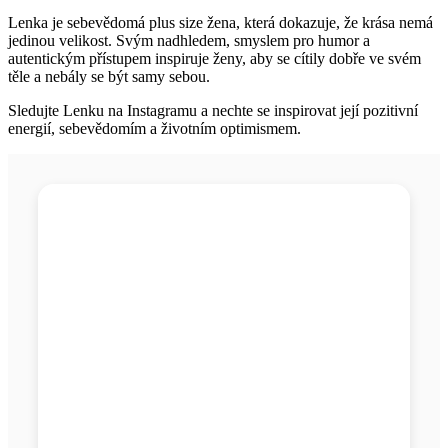
Lenka je sebevědomá plus size žena, která dokazuje, že krása nemá
jedinou velikost. Svým nadhledem, smyslem pro humor a
autentickým přístupem inspiruje ženy, aby se cítily dobře ve svém
těle a nebály se být samy sebou.
Sledujte Lenku na Instagramu a nechte se inspirovat její pozitivní
energií, sebevědomím a životním optimismem.