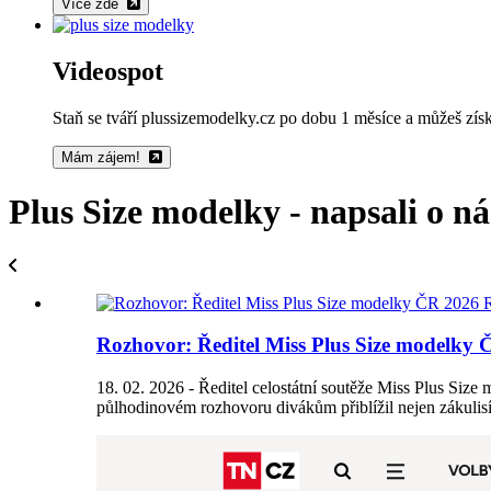
Více zde
Videospot
Staň se tváří plussizemodelky.cz po dobu 1 měsíce a můžeš získ
Mám zájem!
Plus Size modelky - napsali o nás
Rozhovor: Ředitel Miss Plus Size modelky 
18. 02. 2026 - Ředitel celostátní soutěže Miss Plus Siz
půlhodinovém rozhovoru divákům přiblížil nejen zákulisí sou