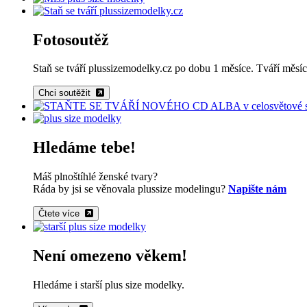
Fotosoutěž
Staň se tváří plussizemodelky.cz po dobu 1 měsíce. Tváří měsíc
Chci soutěžit
Hledáme tebe!
Máš plnoštíhlé ženské tvary?
Ráda by jsi se věnovala plussize modelingu?
Napište nám
Čtete více
Není omezeno věkem!
Hledáme i starší plus size modelky.