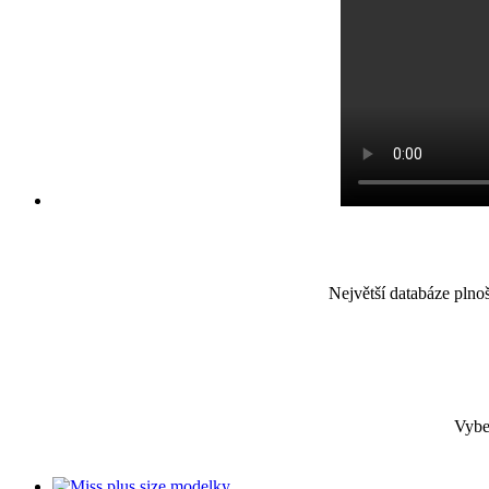
Největší databáze plno
Vybe