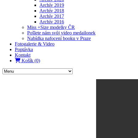
Archív 2019
Archív 2018
Archív 2017
Archív 2016
Miss +Size modelky ČR
Pošlete nám svůj video medailonek
Nabídka nafocení booku v Praze
Fotogalerie & Video
Poptávka
Kontakt
Košík (0)