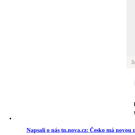
Napsali o nás tn.nova.cz: Česko má novou m