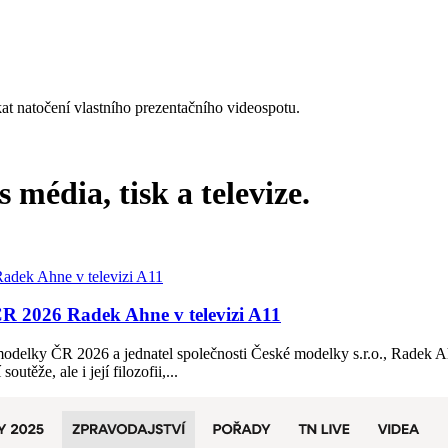
at natočení vlastního prezentačního videospotu.
 média, tisk a televize.
ČR 2026 Radek Ahne v televizi A11
e modelky ČR 2026 a jednatel společnosti České modelky s.r.o., Radek A
těže, ale i její filozofii,...