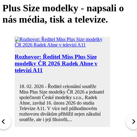
Plus Size modelky - napsali o
nás média, tisk a televize.
Rozhovor: Ředitel Miss Plus Size
modelky ČR 2026 Radek Ahne v
televizi A11
18. 02. 2026 - Ředitel celostátní soutěže
Miss Plus Size modelky ČR 2026 a jednatel
společnosti České modelky s.r.o., Radek
Ahne, zavítal 16. února 2026 do studia
Televize A11. V více než půlhodinovém
rozhovoru divákům přiblížil nejen zákulisí
soutěže, ale i její filozofii,...