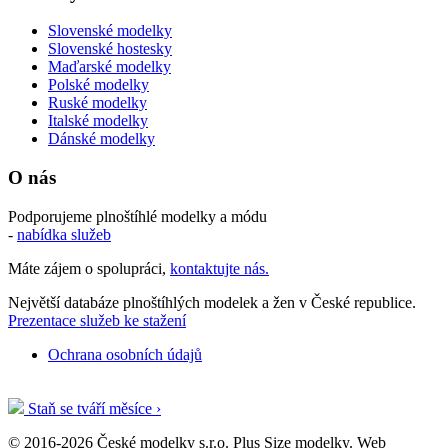
Slovenské modelky
Slovenské hostesky
Maďarské modelky
Polské modelky
Ruské modelky
Italské modelky
Dánské modelky
O nás
Podporujeme plnoštíhlé modelky a módu
-
nabídka služeb
Máte zájem o spolupráci,
kontaktujte nás.
Největší databáze plnoštíhlých modelek a žen v České republice.
Prezentace služeb ke stažení
Ochrana osobních údajů
Staň se tváří měsíce ›
© 2016-2026 České modelky s.r.o. Plus Size modelky. Web