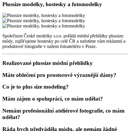
Plussize modelky, hostesky a fotomodelky
Společnost České modelky s.r.o. pořádá módní přehlídky plussize
módy, zajišťujeme hostesky po celé ČR a nafotíme vám reklamní a
produktové fotografie v našem fotoateliéru v Praze.
Realizované plussize módní přehlídky
Máte oblečení pro prostorově výraznější dámy?
Co je to plus size modeling?
Mám zájem o spolupráci, co mám udělat?
Nemám profesionální ateliérové fotografie, co mám
udělat?
Ráda bych předváděla módu, ale nemám žádné