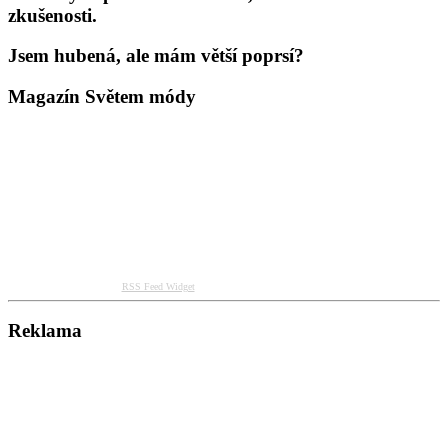
zkušenosti.
Jsem hubená, ale mám větší poprsí?
Magazín Světem módy
RSS Feed Widget
Reklama