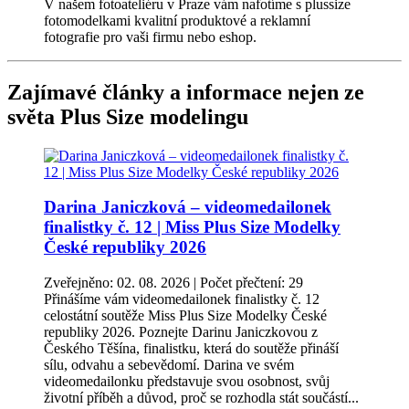
V našem fotoateliéru v Praze vám nafotíme s plussize
fotomodelkami kvalitní produktové a reklamní
fotografie pro vaši firmu nebo eshop.
Zajímavé články a informace nejen ze
světa Plus Size modelingu
Darina Janiczková – videomedailonek
finalistky č. 12 | Miss Plus Size Modelky
České republiky 2026
Zveřejněno: 02. 08. 2026 | Počet přečtení: 29
Přinášíme vám videomedailonek finalistky č. 12
celostátní soutěže Miss Plus Size Modelky České
republiky 2026. Poznejte Darinu Janiczkovou z
Českého Těšína, finalistku, která do soutěže přináší
sílu, odvahu a sebevědomí. Darina ve svém
videomedailonku představuje svou osobnost, svůj
životní příběh a důvod, proč se rozhodla stát součástí...