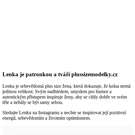
Lenka je patronkou a tváří plussizemodelky.cz
Lenka je sebevědomá plus size žena, která dokazuje, že krása nemá
jedinou velikost. Svým nadhledem, smyslem pro humor a
autentickým přístupem inspiruje ženy, aby se cítily dobře ve svém
těle a nebály se být samy sebou.
Sledujte Lenku na Instagramu a nechte se inspirovat její pozitivní
energií, sebevědomím a životním optimismem.